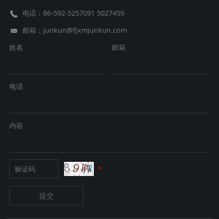
电话：86-592-5257091 5027459
邮箱：junkun@fjxmjunkun.com
姓名
邮箱
电话
内容
*
提交